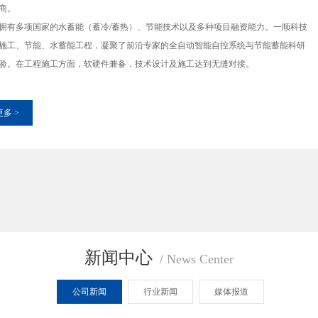
商。
拥有多项国家的水蓄能（蓄冷/蓄热）、节能技术以及多种项目融资能力。一顺科技
施工、节能、水蓄能工程，凝聚了前沿专家的全自动智能自控系统与节能蓄能科研
验。在工程施工方面，软硬件兼备，技术设计及施工达到无缝对接。
多 >
新闻中心
/ News Center
公司新闻
行业新闻
媒体报道