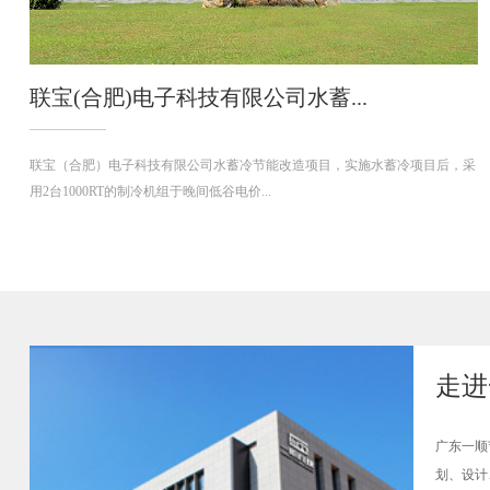
惠
惠州
宝(合肥)电子科技有限公司水蓄...
峰、
宝（合肥）电子科技有限公司水蓄冷节能改造项目，实施水蓄冷项目后，采
台1000RT的制冷机组于晚间低谷电价...
走进
广东一顺
划、设计