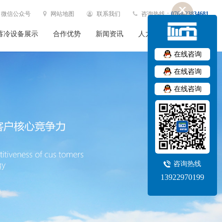
微信公众号
网站地图
联系我们
咨询热线：
0769-23834681
蓄冷设备展示
合作优势
新闻资讯
人力资源
社会责任
在线咨询
在线咨询
在线咨询
咨询热线
13922970199