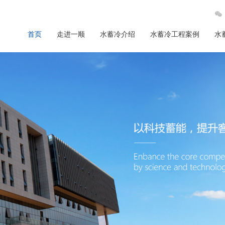
首页
走进一顺
水蓄冷介绍
水蓄冷工程案例
水