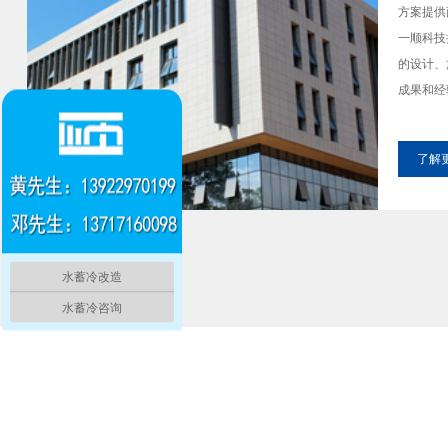
方案提供
一顺科技
的设计、
成果和经
了解更
水蓄冷改造
水蓄冷咨询