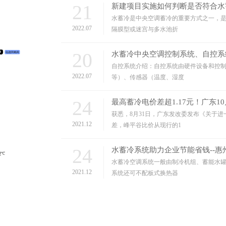
21
新建项目实施如何判断是否符合水
水蓄冷是中央空调蓄冷的重要方式之一，
2022.07
隔膜型或迷宫与多水池折
20
水蓄冷中央空调控制系统、自控系
自控系统介绍：自控系统由硬件设备和控制
2022.07
等）、传感器（温度、湿度
24
最高蓄冷电价差超1.17元！广东1
获悉，8月31日，广东发改委发布《关于
2021.12
差，峰平谷比价从现行的1
24
水蓄冷系统助力企业节能省钱--
水蓄冷空调系统一般由制冷机组、蓄能水
2021.12
系统还可不配板式换热器