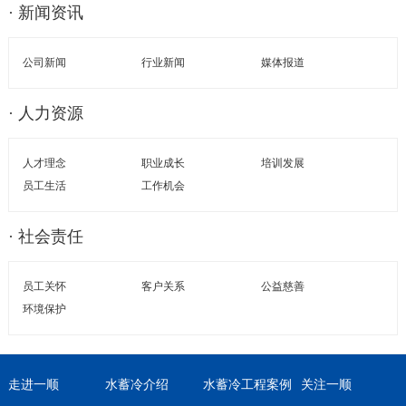
· 新闻资讯
公司新闻
行业新闻
媒体报道
· 人力资源
人才理念
职业成长
培训发展
员工生活
工作机会
· 社会责任
员工关怀
客户关系
公益慈善
环境保护
走进一顺
水蓄冷介绍
水蓄冷工程案例
关注一顺