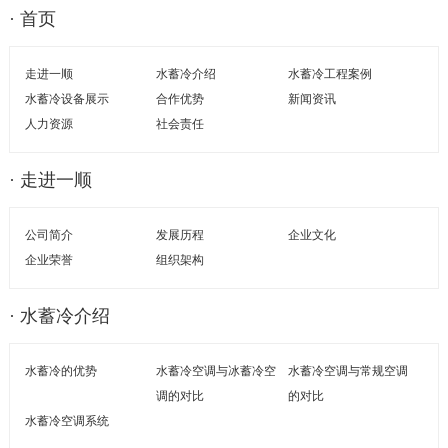
· 首页
走进一顺
水蓄冷介绍
水蓄冷工程案例
水蓄冷设备展示
合作优势
新闻资讯
人力资源
社会责任
· 走进一顺
公司简介
发展历程
企业文化
企业荣誉
组织架构
· 水蓄冷介绍
水蓄冷的优势
水蓄冷空调与冰蓄冷空
水蓄冷空调与常规空调
调的对比
的对比
水蓄冷空调系统