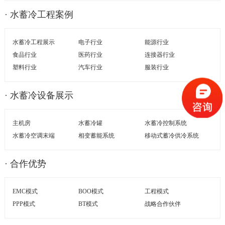
· 水蓄冷工程案例
水蓄冷工程展示
电子行业
能源行业
食品行业
医药行业
连接器行业
塑料行业
汽车行业
服装行业
· 水蓄冷设备展示
主机房
水蓄冷罐
水蓄冷控制系统
水蓄冷空调末端
相变蓄能系统
移动式蓄冷供冷系统
· 合作优势
EMC模式
BOO模式
工程模式
PPP模式
BT模式
战略合作伙伴